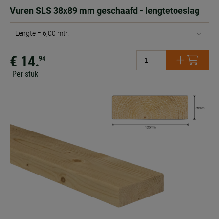
Vuren SLS 38x89 mm geschaafd - lengtetoeslag
Lengte = 6,00 mtr.
€ 14.
94
Per stuk