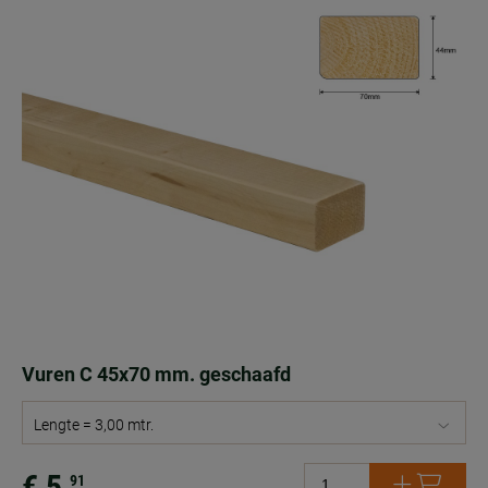
Vuren C 45x70 mm. geschaafd
Lengte = 3,00 mtr.
€ 5.
91