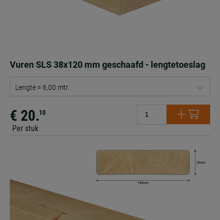
Vuren SLS 38x120 mm geschaafd - lengtetoeslag
Lengte = 6,00 mtr.
€ 20.
10
Per stuk