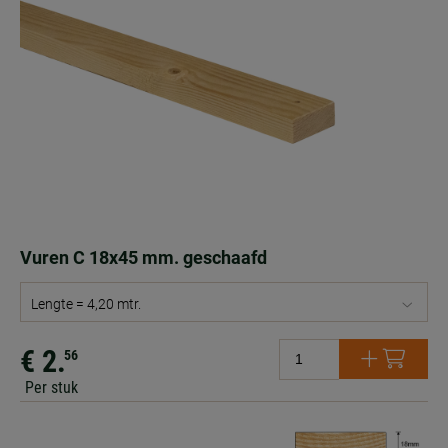
Vuren C 18x45 mm. geschaafd
Lengte = 4,20 mtr.
€ 2.
56
Per stuk