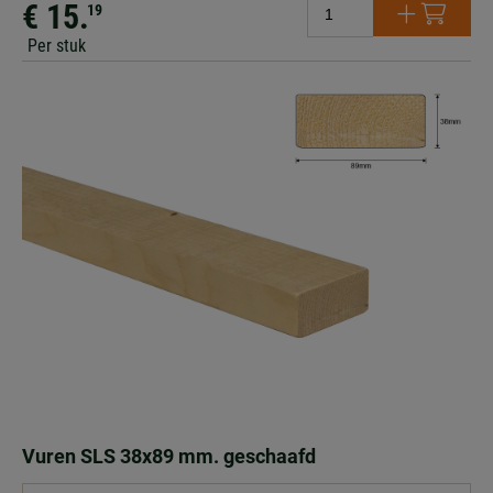
€ 15.
19
Per stuk
Vuren SLS 38x89 mm. geschaafd