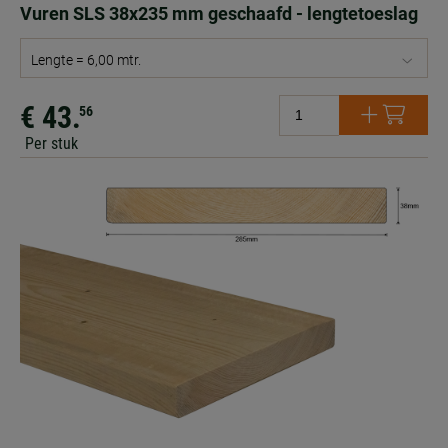
Vuren SLS 38x235 mm geschaafd - lengtetoeslag
Lengte = 6,00 mtr.
€ 43.
56
Per stuk