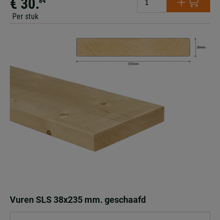
€ 30.
84
Per stuk
Vuren SLS 38x235 mm. geschaafd