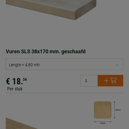
Vuren SLS 38x170 mm. geschaafd
Lengte = 4,80 mtr.
€ 18.
34
Per stuk