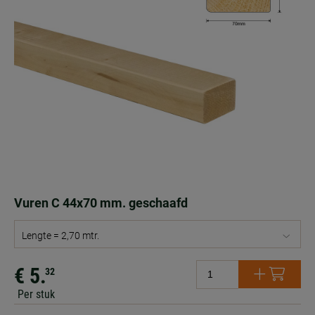
Vuren C 44x70 mm. geschaafd
Lengte = 2,70 mtr.
€ 5.
32
Per stuk