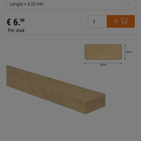
Lengte = 3,00 mtr.
€ 6.
00
Per stuk