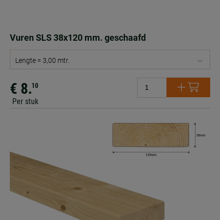
Vuren SLS 38x120 mm. geschaafd
Lengte = 3,00 mtr.
€ 8.
10
Per stuk