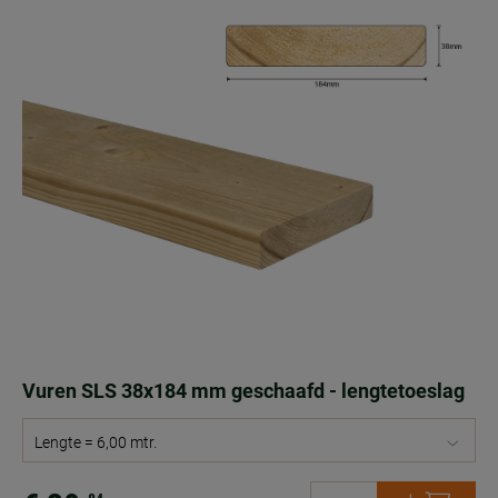
Vuren SLS 38x184 mm geschaafd - lengtetoeslag
Lengte = 6,00 mtr.