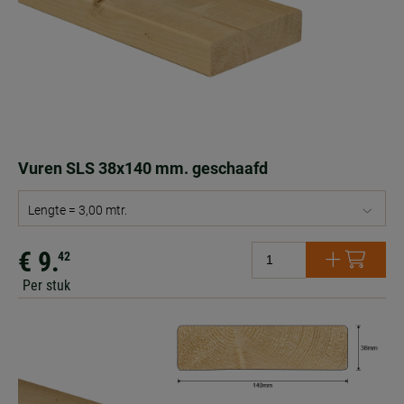
Vuren SLS 38x140 mm. geschaafd
Lengte = 3,00 mtr.
€ 9.
42
Per stuk