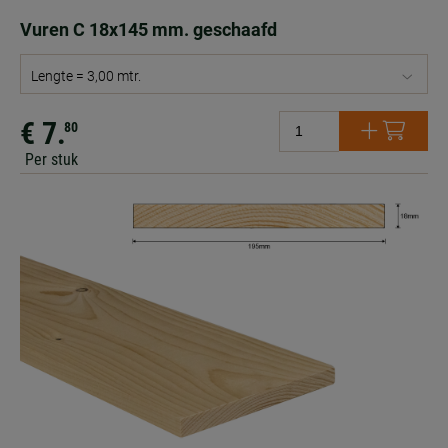
Vuren C 18x145 mm. geschaafd
Lengte = 3,00 mtr.
€ 7.
80
Per stuk