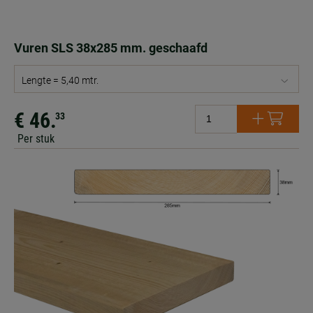
Vuren SLS 38x285 mm. geschaafd
Lengte = 5,40 mtr.
€ 46.
33
Per stuk