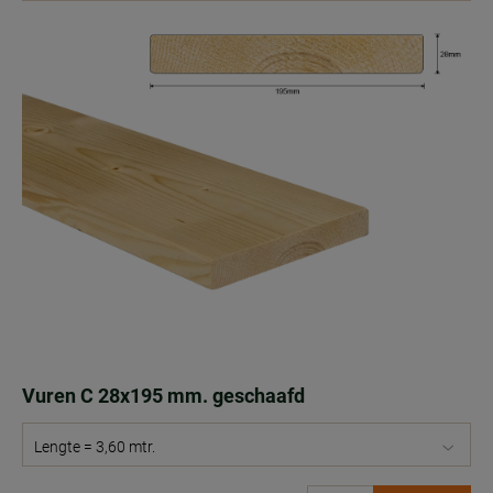
Vuren C 28x195 mm. geschaafd
Lengte = 3,60 mtr.