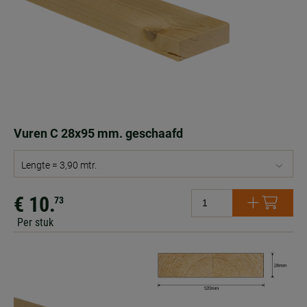
Vuren C 28x95 mm. geschaafd
Lengte = 3,90 mtr.
€ 10.
73
Per stuk