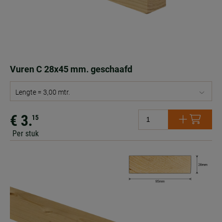
Vuren C 28x45 mm. geschaafd
Lengte = 3,00 mtr.
€ 3.
15
Per stuk