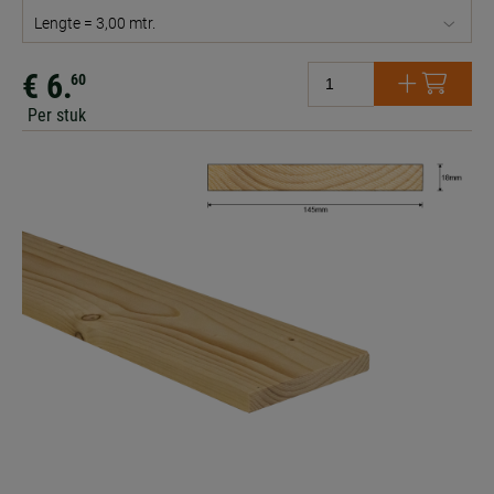
Lengte = 3,00 mtr.
€ 6.
60
Per stuk