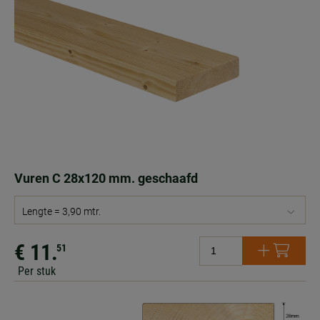
Vuren C 28x120 mm. geschaafd
Lengte = 3,90 mtr.
€ 11.
51
Per stuk