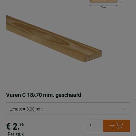
Vuren C 18x70 mm. geschaafd
Lengte = 3,00 mtr.
€ 2.
76
Per stuk