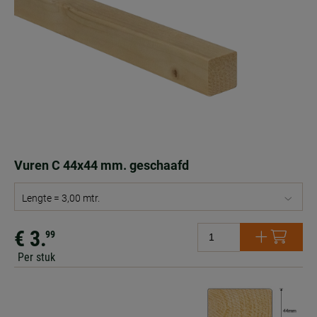
Vuren C 44x44 mm. geschaafd
Lengte = 3,00 mtr.
€ 3.
99
Per stuk