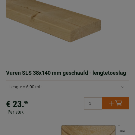
Vuren SLS 38x140 mm geschaafd - lengtetoeslag
Lengte = 6,00 mtr.
€ 23.
46
Per stuk