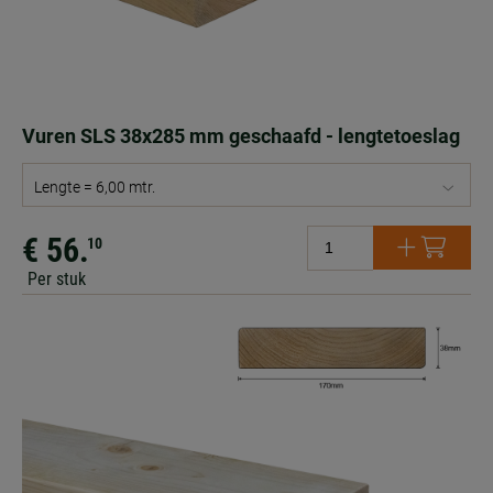
Vuren SLS 38x285 mm geschaafd - lengtetoeslag
Lengte = 6,00 mtr.
€ 56.
10
Per stuk