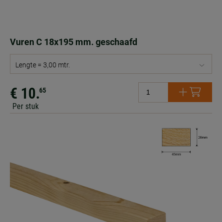
Vuren C 18x195 mm. geschaafd
Lengte = 3,00 mtr.
€ 10.
65
Per stuk