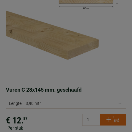
Vuren C 28x145 mm. geschaafd
Lengte = 3,90 mtr.
€ 12.
87
Per stuk