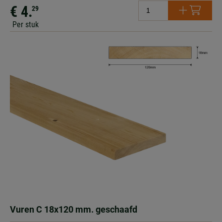
€ 4.
29
Per stuk
Vuren C 18x120 mm. geschaafd