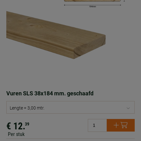
Vuren SLS 38x184 mm. geschaafd
Lengte = 3,00 mtr.
€ 12.
39
Per stuk