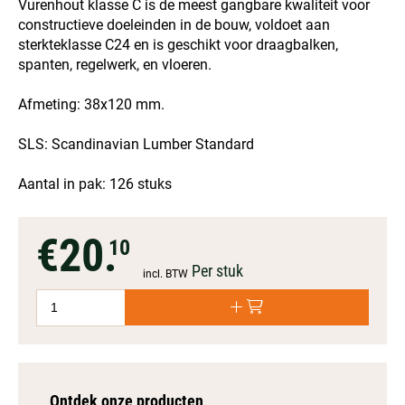
Vurenhout klasse C is de meest gangbare kwaliteit voor
constructieve doeleinden in de bouw, voldoet aan
sterkteklasse C24 en is geschikt voor draagbalken,
spanten, regelwerk, en vloeren.
Afmeting: 38x120 mm.
SLS: Scandinavian Lumber Standard
Aantal in pak: 126 stuks
€20.
10
Per stuk
incl. BTW
Ontdek onze producten