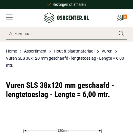
Bezorgen of afhalen
Ruime voorraad
0
Scherpe prijzen
Bezorgen of afhalen
Ruime voorraad
Home
Assortiment
Hout & plaatmateriaal
Vuren
Vuren SLS 38x120 mm geschaafd - lengtetoeslag - Lengte = 6,00
mtr.
Vuren SLS 38x120 mm geschaafd -
lengtetoeslag - Lengte = 6,00 mtr.