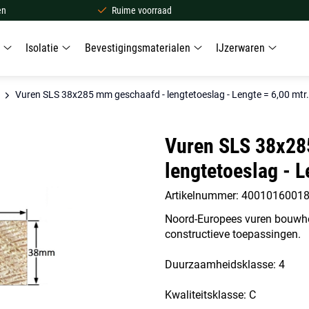
en
Ruime voorraad
Isolatie
Bevestigingsmaterialen
IJzerwaren
Vuren SLS 38x285 mm geschaafd - lengtetoeslag - Lengte = 6,00 mtr.
Vuren SLS 38x28
lengtetoeslag - L
Artikelnummer: 4001016001
Noord-Europees vuren bouwho
constructieve toepassingen.
Duurzaamheidsklasse: 4
Kwaliteitsklasse: C