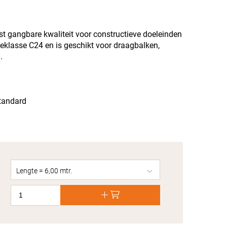
t gangbare kwaliteit voor constructieve doeleinden
teklasse C24 en is geschikt voor draagbalken,
.
tandard
Lengte = 6,00 mtr.