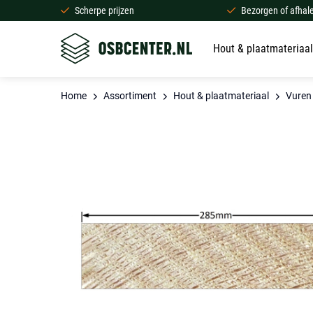
Scherpe prijzen
Bezorgen of afhal
Hout & plaatmateriaal
Home
Assortiment
Hout & plaatmateriaal
Vuren