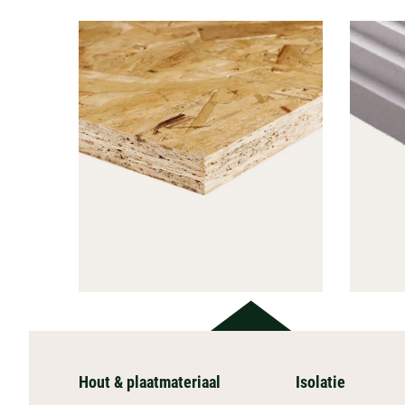
Hout & plaatmateriaal
Isolatie
HOUT &