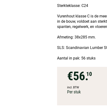
Sterkteklasse: C24
Vurenhout klasse C is de mees
in de bouw, voldoet aan sterk
spanten, regelwerk, en vloeren
Afmeting: 38x285 mm.
SLS: Scandinavian Lumber S
Aantal in pak: 56 stuks
€56.
10
incl. BTW
Per stuk