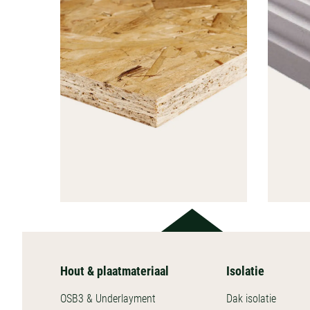
Hout & plaatmateriaal
Isolatie
HOUT &
PLAATMATERIAAL
OSB3 & Underlayment
Dak isolatie