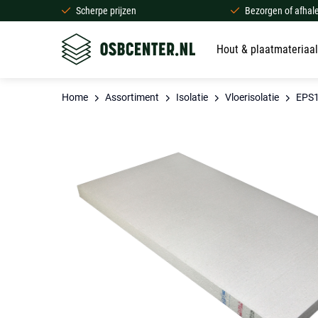
Scherpe prijzen
Bezorgen of afhal
Hout & plaatmateriaal
Home
Assortiment
Isolatie
Vloerisolatie
EPS1