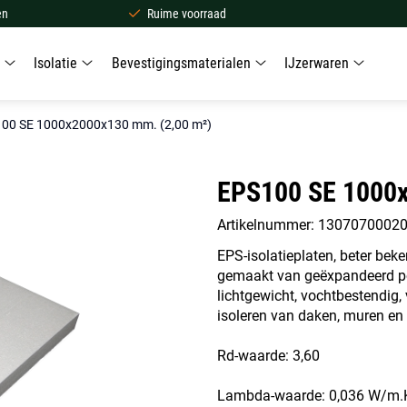
en
Ruime voorraad
Isolatie
Bevestigingsmaterialen
IJzerwaren
00 SE 1000x2000x130 mm. (2,00 m²)
EPS100 SE 1000x
Artikelnummer: 1307070002
EPS-isolatieplaten, beter bek
gemaakt van geëxpandeerd pol
lichtgewicht, vochtbestendig,
isoleren van daken, muren en 
Rd-waarde: 3,60
Lambda-waarde: 0,036 W/m.