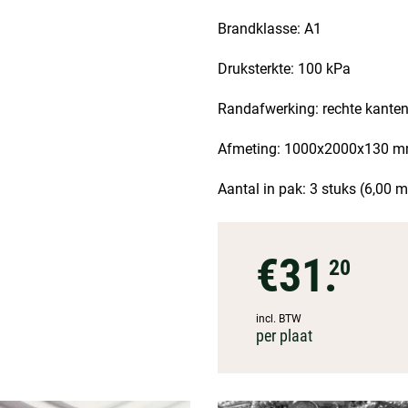
Brandklasse: A1
Druksterkte: 100 kPa
Randafwerking: rechte kante
Afmeting: 1000x2000x130 mm
Aantal in pak: 3 stuks (6,00 m
€31.
20
incl. BTW
per plaat