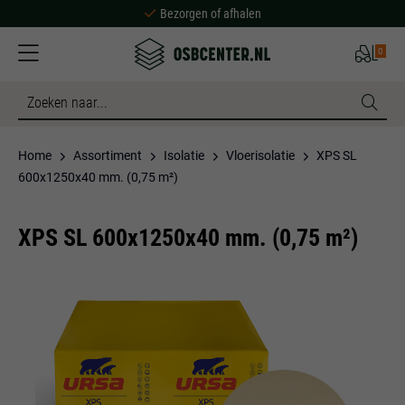
Bezorgen of afhalen
Ruime voorraad
0
Scherpe prijzen
Bezorgen of afhalen
Ruime voorraad
Home
Assortiment
Isolatie
Vloerisolatie
XPS SL
600x1250x40 mm. (0,75 m²)
XPS SL 600x1250x40 mm. (0,75 m²)