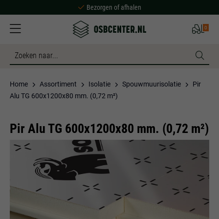
Bezorgen of afhalen
Ruime voorraad
0
Scherpe prijzen
Bezorgen of afhalen
Ruime voorraad
Home
Assortiment
Isolatie
Spouwmuurisolatie
Pir
Alu TG 600x1200x80 mm. (0,72 m²)
Pir Alu TG 600x1200x80 mm. (0,72 m²)