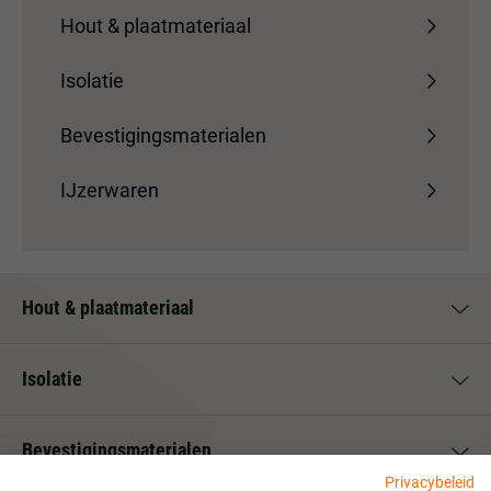
Hout & plaatmateriaal
Isolatie
Bevestigingsmaterialen
IJzerwaren
Hout & plaatmateriaal
Isolatie
Bevestigingsmaterialen
Privacybeleid