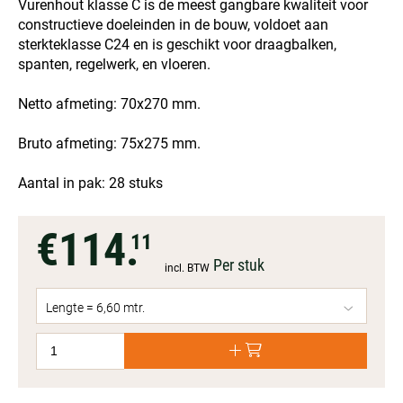
Vurenhout klasse C is de meest gangbare kwaliteit voor
constructieve doeleinden in de bouw, voldoet aan
sterkteklasse C24 en is geschikt voor draagbalken,
spanten, regelwerk, en vloeren.
Netto afmeting: 70x270 mm.
Bruto afmeting: 75x275 mm.
Aantal in pak: 28 stuks
€114.
11
Per stuk
incl. BTW
Lengte = 6,60 mtr.