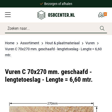
Bezorgen of afhalen
Ruime voorraad
0
Scherpe prijzen
Bezorgen of afhalen
Ruime voorraad
Home
Assortiment
Hout & plaatmateriaal
Vuren
Vuren C 70x270 mm. geschaafd - lengtetoeslag - Lengte = 6,60
mtr.
Vuren C 70x270 mm. geschaafd -
lengtetoeslag - Lengte = 6,60 mtr.