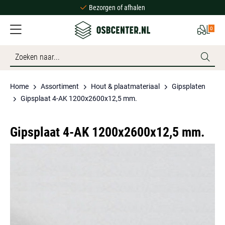
Bezorgen of afhalen
Ruime voorraad
0
Scherpe prijzen
Bezorgen of afhalen
Ruime voorraad
Home
Assortiment
Hout & plaatmateriaal
Gipsplaten
Gipsplaat 4-AK 1200x2600x12,5 mm.
Gipsplaat 4-AK 1200x2600x12,5 mm.