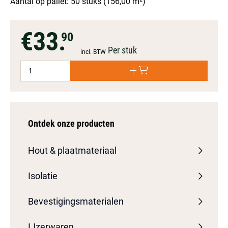
Aantal op pallet: 50 stuks (156,00 m²)
€33.
90
Per stuk
incl. BTW
Ontdek onze producten
Hout & plaatmateriaal
Isolatie
Bevestigingsmaterialen
IJzerwaren