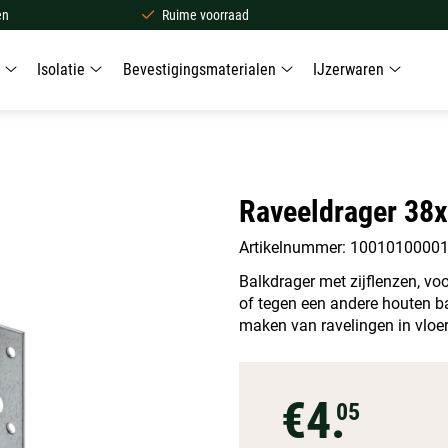
en
Ruime voorraad
Isolatie
Bevestigingsmaterialen
IJzerwaren
Raveeldrager 38
Artikelnummer: 1001010000
Balkdrager met zijflenzen, v
of tegen een andere houten b
maken van ravelingen in vloe
€4.
05