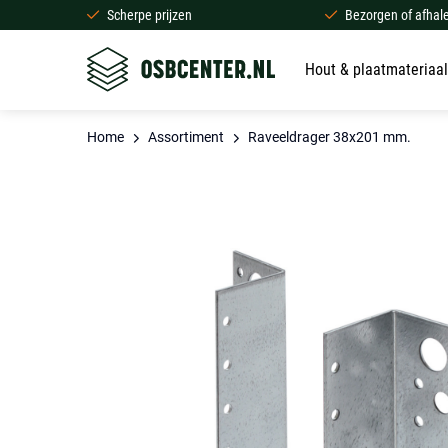
Scherpe prijzen
Bezorgen of afhal
Hout & plaatmateriaal
Home
Assortiment
Raveeldrager 38x201 mm.