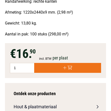
Randafwerking: rechte kanten
Afmeting: 1220x2440x9 mm. (2,98 m²)
Gewicht: 13,80 kg.
Aantal in pak: 100 stuks (298,00 m²)
€16.
90
per plaat
incl. BTW
Ontdek onze producten
Hout & plaatmateriaal