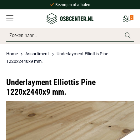
Bezorgen of afhalen
Ruime voorraad
0
Scherpe prijzen
Bezorgen of afhalen
Ruime voorraad
Home
Assortiment
Underlayment Elliottis Pine
1220x2440x9 mm.
Underlayment Elliottis Pine
1220x2440x9 mm.