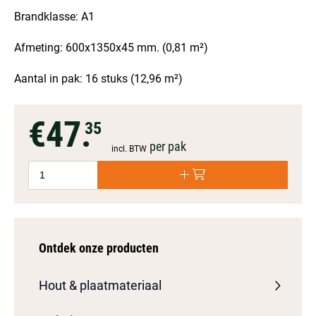
Brandklasse: A1
Afmeting: 600x1350x45 mm. (0,81 m²)
Aantal in pak: 16 stuks (12,96 m²)
€47.
35
per pak
incl. BTW
Ontdek onze producten
Hout & plaatmateriaal