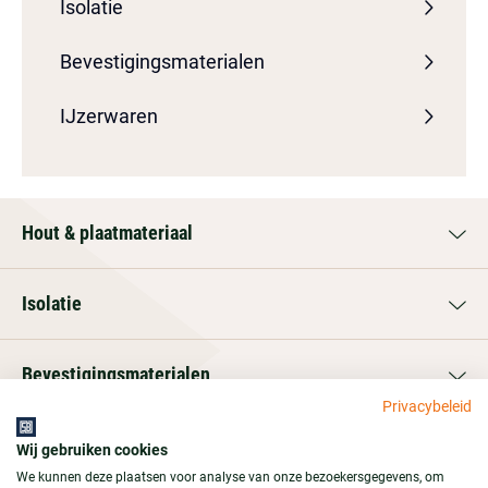
Isolatie
Bevestigingsmaterialen
IJzerwaren
Hout & plaatmateriaal
Isolatie
Bevestigingsmaterialen
Privacybeleid
IJzerwaren
Wij gebruiken cookies
We kunnen deze plaatsen voor analyse van onze bezoekersgegevens, om