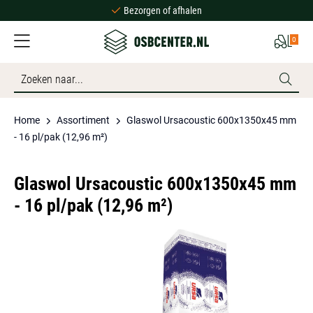
Bezorgen of afhalen
Ruime voorraad
0
Scherpe prijzen
Bezorgen of afhalen
Ruime voorraad
Home
Assortiment
Glaswol Ursacoustic 600x1350x45 mm
- 16 pl/pak (12,96 m²)
Glaswol Ursacoustic 600x1350x45 mm
- 16 pl/pak (12,96 m²)