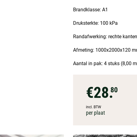
Brandklasse: A1
Druksterkte: 100 kPa
Randafwerking: rechte kante
Afmeting: 1000x2000x120 mm
Aantal in pak: 4 stuks (8,00 m
€28.
80
incl. BTW
per plaat