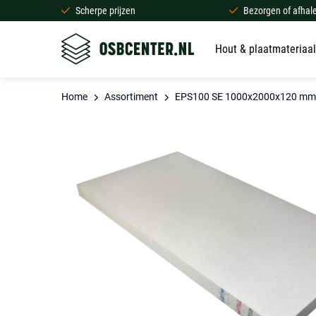
Scherpe prijzen
Bezorgen of afhal
Hout & plaatmateriaal
Home
Assortiment
EPS100 SE 1000x2000x120 mm. 