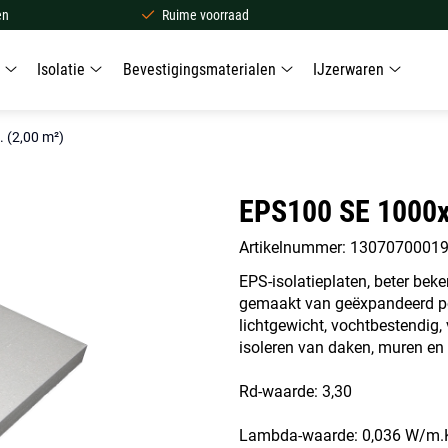
en
Ruime voorraad
Isolatie
Bevestigingsmaterialen
IJzerwaren
(2,00 m²)
EPS100 SE 1000x
Artikelnummer: 1307070001
EPS-isolatieplaten, beter bek
gemaakt van geëxpandeerd pol
lichtgewicht, vochtbestendig,
isoleren van daken, muren en 
Rd-waarde: 3,30
Lambda-waarde: 0,036 W/m.