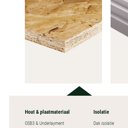
Hout & plaatmateriaal
Isolatie
HOUT &
PLAATMATERIAAL
OSB3 & Underlayment
Dak isolatie