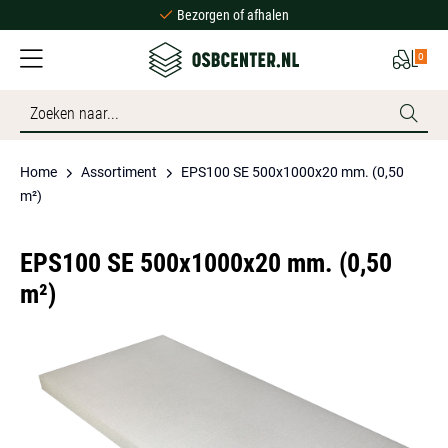
Bezorgen of afhalen
Ruime voorraad
0
Scherpe prijzen
Bezorgen of afhalen
Ruime voorraad
Home
Assortiment
EPS100 SE 500x1000x20 mm. (0,50
m²)
EPS100 SE 500x1000x20 mm. (0,50
m²)