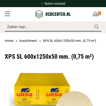
Ruime voorraad
Scherpe prijzen
0
Bezorgen of afhalen
Ruime voorraad
Home
Assortiment
XPS SL 600x1250x50 mm. (0,75 m²)
XPS SL 600x1250x50 mm. (0,75 m²)