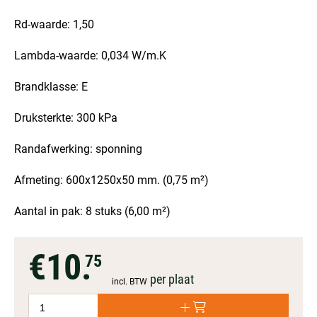
Rd-waarde: 1,50
Lambda-waarde: 0,034 W/m.K
Brandklasse: E
Druksterkte: 300 kPa
Randafwerking: sponning
Afmeting: 600x1250x50 mm. (0,75 m²)
Aantal in pak: 8 stuks (6,00 m²)
€10.
75
per plaat
incl. BTW