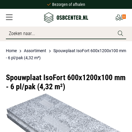
Bezorgen of afhalen
Ruime voorraad
0
Scherpe prijzen
Bezorgen of afhalen
Ruime voorraad
Home
Assortiment
Spouwplaat IsoFort 600x1200x100 mm
- 6 pl/pak (4,32 m²)
Spouwplaat IsoFort 600x1200x100 mm
- 6 pl/pak (4,32 m²)