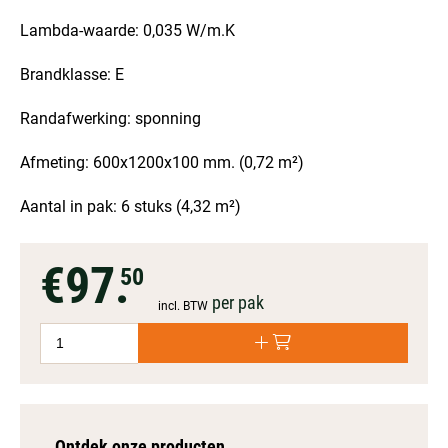
Lambda-waarde: 0,035 W/m.K
Brandklasse: E
Randafwerking: sponning
Afmeting: 600x1200x100 mm. (0,72 m²)
Aantal in pak: 6 stuks (4,32 m²)
€97.
50
per pak
incl. BTW
Ontdek onze producten