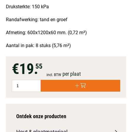
Druksterkte: 150 kPa
Randafwerking: tand en groef
Afmeting: 600x1200x60 mm. (0,72 m²)
Aantal in pak: 8 stuks (5,76 m²)
€19.
55
per plaat
incl. BTW
Ontdek onze producten
Hout & plaatmateriaal