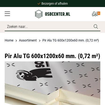
Bezorgen of afhalen
Ruime voorraad
0
Scherpe prijzen
Bezorgen of afhalen
Ruime voorraad
Home
Assortiment
Pir Alu TG 600x1200x60 mm. (0,72 m²)
Pir Alu TG 600x1200x60 mm. (0,72 m²)