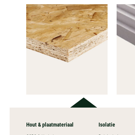
Hout & plaatmateriaal
Isolatie
HOUT &
PLAATMATERIAAL