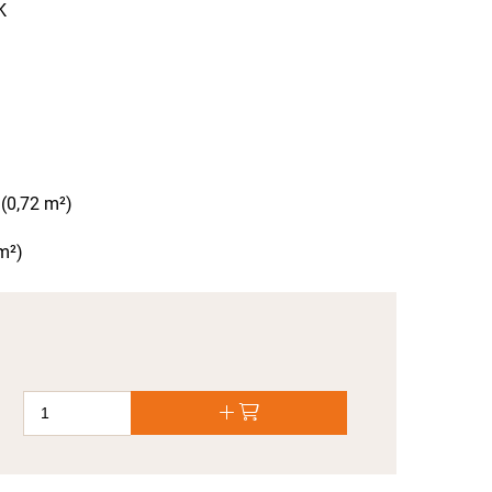
K
(0,72 m²)
 m²)