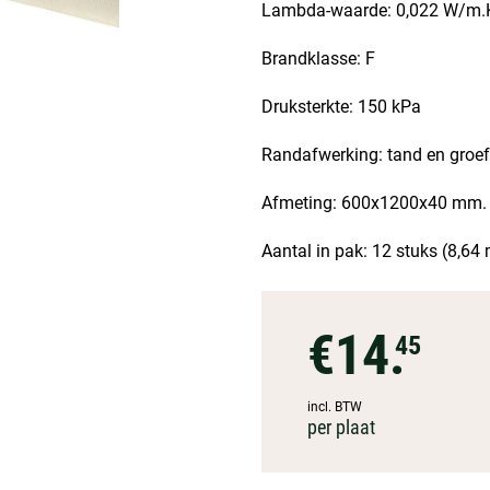
Lambda-waarde: 0,022 W/m.
Brandklasse: F
Druksterkte: 150 kPa
Randafwerking: tand en groef
Afmeting: 600x1200x40 mm. 
Aantal in pak: 12 stuks (8,64
€14.
45
incl. BTW
per plaat