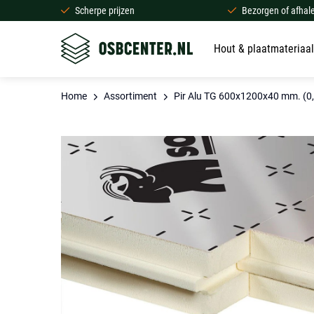
Scherpe prijzen
Bezorgen of afhal
Hout & plaatmateriaal
Home
Assortiment
Pir Alu TG 600x1200x40 mm. (0