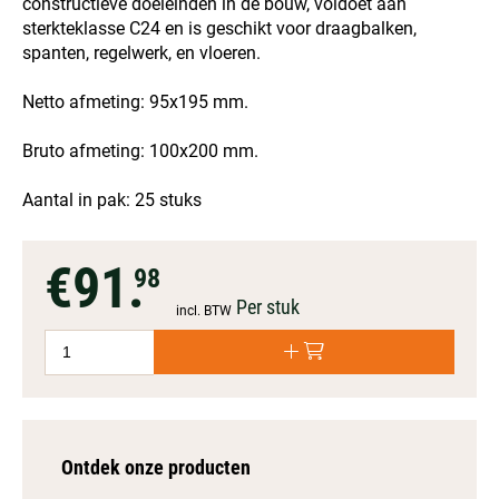
constructieve doeleinden in de bouw, voldoet aan
sterkteklasse C24 en is geschikt voor draagbalken,
spanten, regelwerk, en vloeren.
Netto afmeting: 95x195 mm.
Bruto afmeting: 100x200 mm.
Aantal in pak: 25 stuks
€91.
98
Per stuk
incl. BTW
Ontdek onze producten