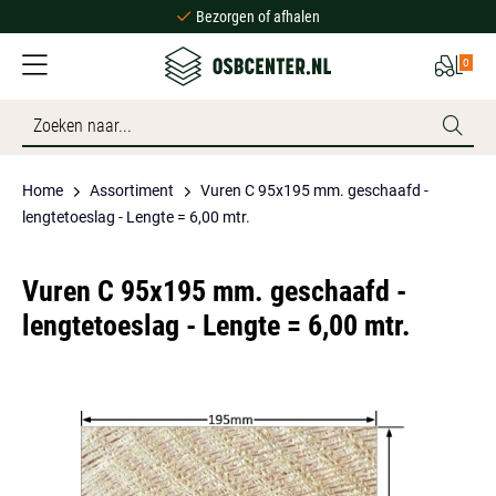
Bezorgen of afhalen
Ruime voorraad
0
Scherpe prijzen
Bezorgen of afhalen
Ruime voorraad
Home
Assortiment
Vuren C 95x195 mm. geschaafd -
lengtetoeslag - Lengte = 6,00 mtr.
Vuren C 95x195 mm. geschaafd -
lengtetoeslag - Lengte = 6,00 mtr.