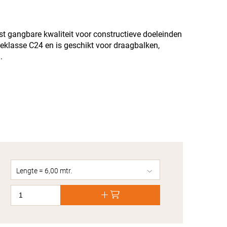
t gangbare kwaliteit voor constructieve doeleinden
teklasse C24 en is geschikt voor draagbalken,
.
Lengte = 6,00 mtr.