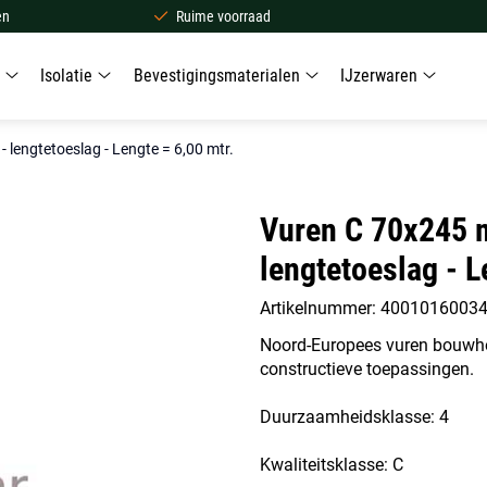
en
Ruime voorraad
Isolatie
Bevestigingsmaterialen
IJzerwaren
lengtetoeslag - Lengte = 6,00 mtr.
Vuren C 70x245 
lengtetoeslag - L
Artikelnummer: 4001016003
Noord-Europees vuren bouwho
constructieve toepassingen.
Duurzaamheidsklasse: 4
Kwaliteitsklasse: C