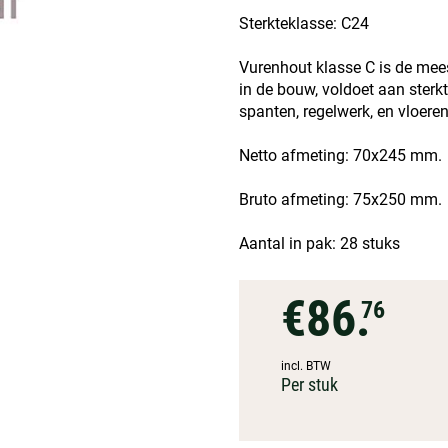
Sterkteklasse: C24
Vurenhout klasse C is de mees
in de bouw, voldoet aan sterk
spanten, regelwerk, en vloeren
Netto afmeting: 70x245 mm.
Bruto afmeting: 75x250 mm.
Aantal in pak: 28 stuks
€86.
76
incl. BTW
Per stuk