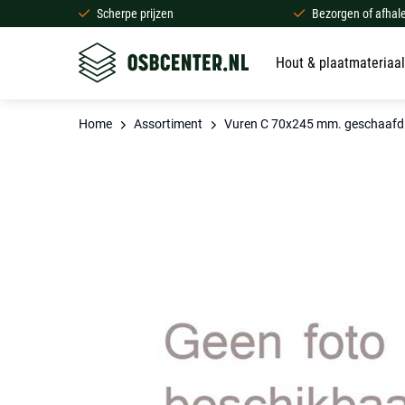
Scherpe prijzen
Bezorgen of afhal
Hout & plaatmateriaal
Home
Assortiment
Vuren C 70x245 mm. geschaafd - 