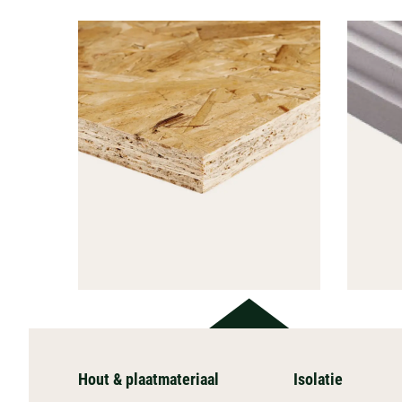
Hout & plaatmateriaal
Isolatie
HOUT &