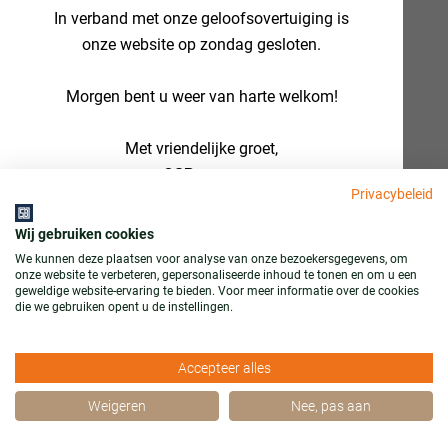
In verband met onze geloofsovertuiging is
onze website op zondag gesloten.
Morgen bent u weer van harte welkom!
Met vriendelijke groet,
OSBcenter
Privacybeleid
Wij gebruiken cookies
We kunnen deze plaatsen voor analyse van onze bezoekersgegevens, om
onze website te verbeteren, gepersonaliseerde inhoud te tonen en om u een
geweldige website-ervaring te bieden. Voor meer informatie over de cookies
die we gebruiken opent u de instellingen.
Accepteer alles
Weigeren
Nee, pas aan