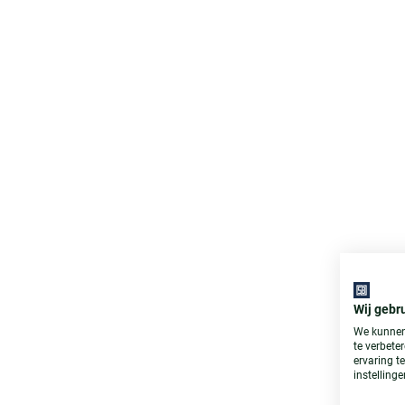
Wij gebr
We kunnen
te verbete
ervaring t
instellinge