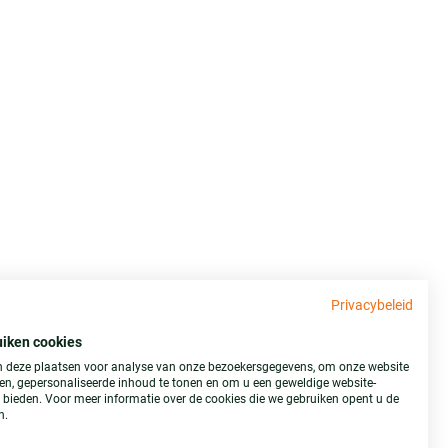
Privacybeleid
uiken cookies
 deze plaatsen voor analyse van onze bezoekersgegevens, om onze website
ren, gepersonaliseerde inhoud te tonen en om u een geweldige website-
e bieden. Voor meer informatie over de cookies die we gebruiken opent u de
n.